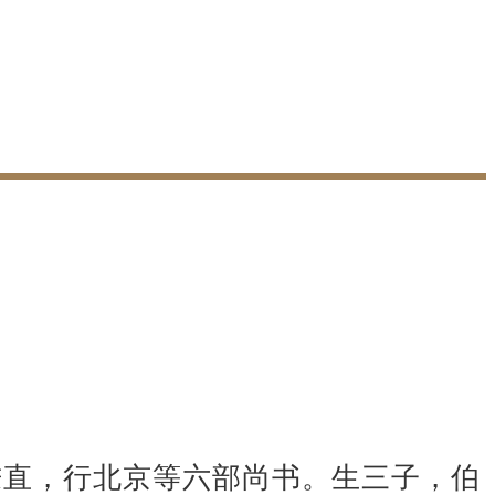
秉直，行北京等六部尚书。生三子，伯