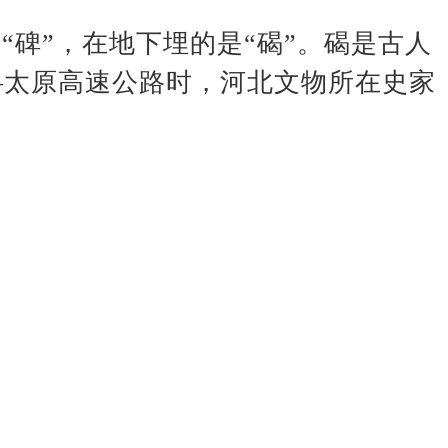
“碑”，在地下埋的是“碣”。碣是古人
庄—太原高速公路时，河北文物所在史家