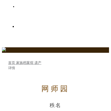
史氏家族树
关于史氏春秋网
首页
家族档案馆
遗产
详情
网师园
秩名