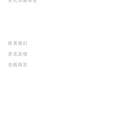
史氏宗族简史
关于史氏春秋网
联系我们
意见反馈
在线留言